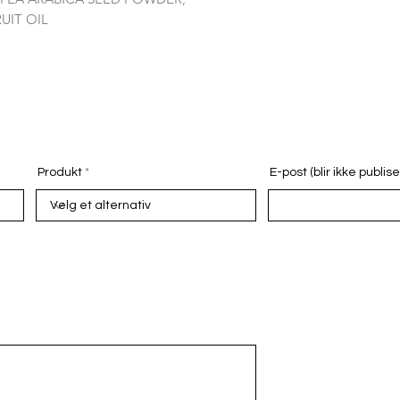
UIT OIL
Produkt
E-post (blir ikke publise