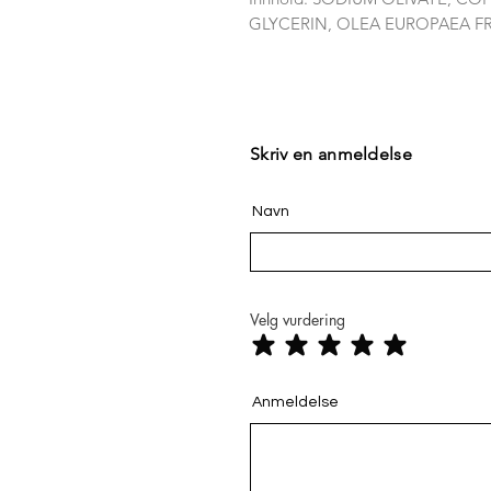
GLYCERIN, OLEA EUROPAEA FR
Skriv en anmeldelse
Navn
Velg vurdering
Anmeldelse