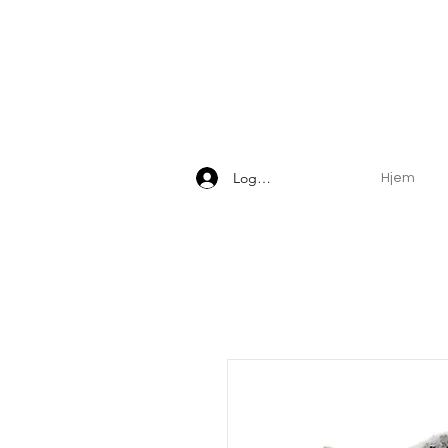
Logg inn
Hjem