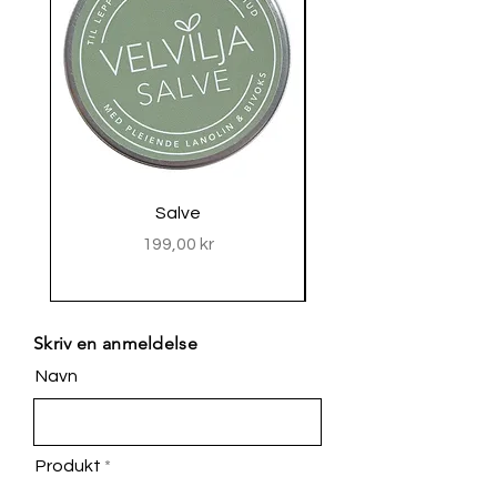
Salve
Pris
199,00 kr
Skriv en anmeldelse
Navn
Produkt