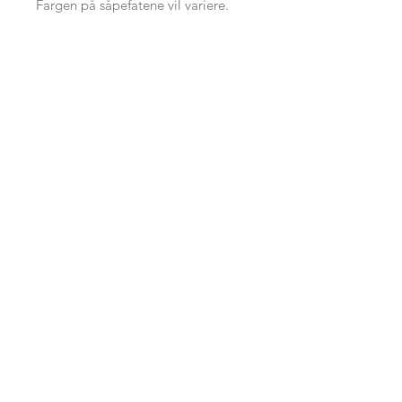
Fargen på såpefatene vil variere.