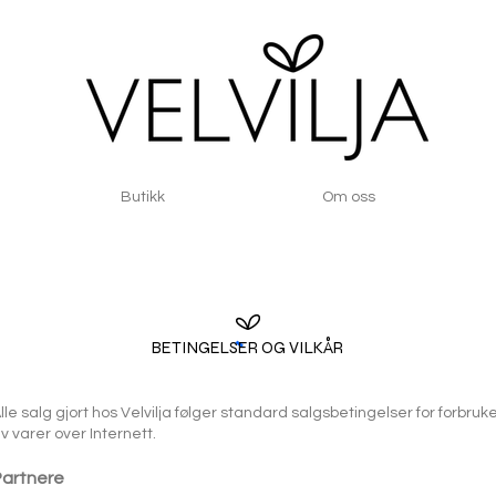
Butikk
Om oss
BETINGELSER OG VILKÅR
lle salg gjort hos Velvilja følger standard salgsbetingelser for forbruk
v varer over Internett.​
Partnere