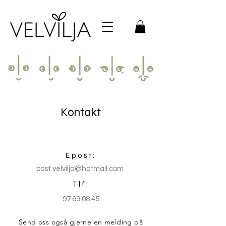
Kontakt
Epost:
post.velvilja@hotmail.com
Tlf:
97 69 08 45
Send oss også gjerne en melding på