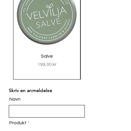
Salve
Pris
199,00 kr
Skriv en anmeldelse
Navn
Produkt