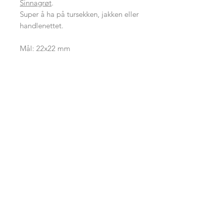
Sinnagrøt
.
Super å ha på tursekken, jakken eller
handlenettet.
Mål: 22x22 mm